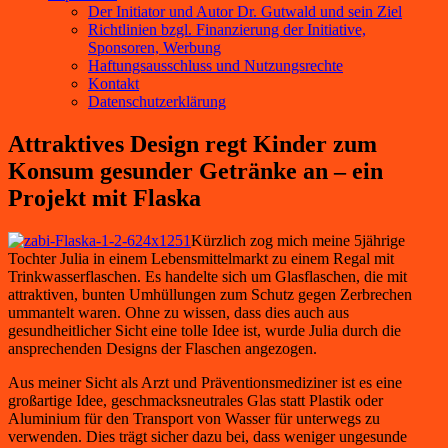
Der Initiator und Autor Dr. Gutwald und sein Ziel
Richtlinien bzgl. Finanzierung der Initiative,
Sponsoren, Werbung
Haftungsausschluss und Nutzungsrechte
Kontakt
Datenschutzerklärung
Attraktives Design regt Kinder zum
Konsum gesunder Getränke an – ein
Projekt mit Flaska
Kürzlich zog mich meine 5jährige
Tochter Julia in einem Lebensmittelmarkt zu einem Regal mit
Trinkwasserflaschen. Es handelte sich um Glasflaschen, die mit
attraktiven, bunten Umhüllungen zum Schutz gegen Zerbrechen
ummantelt waren. Ohne zu wissen, dass dies auch aus
gesundheitlicher Sicht eine tolle Idee ist, wurde Julia durch die
ansprechenden Designs der Flaschen angezogen.
Aus meiner Sicht als Arzt und Präventionsmediziner ist es eine
großartige Idee, geschmacksneutrales Glas statt Plastik oder
Aluminium für den Transport von Wasser für unterwegs zu
verwenden. Dies trägt sicher dazu bei, dass weniger ungesunde