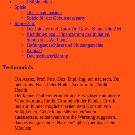
… statt Süßigkeiten
Spiele
Obstschale basteln
Spiele für die Geburtstagsparty
Impressum
Der Initiator und Autor Dr. Gutwald und sein Ziel
Richtlinien bzgl. Finanzierung der Initiative,
Sponsoren, Werbung
Haftungsausschluss und Nutzungsrechte
Kontakt
Datenschutzerklärung
Testimonials
OA Assoz. Prof. Priv.-Doz. Dipl.-Ing. rer. nat. tech. Dr.
med. univ. Hans-Peter Hutter, Zentrum für Public
Health
Der kleine Zauberer erinnert uns Erwachsene an unsere
Verantwortung für die Gesundheit der Kinder. Er ruft
uns auf, Kinder möglichst selten dem Konsum von
Süßigkeiten, Gebäck und süßen Getränken
auszusetzen, selbst wenn uns die Werbung suggeriert,
dass es ein „gesundes Naschen“ gibt. Aber das ist ein
Märchen.