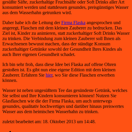
gesüßte Säfte, zuckerhaltige Fruchtsäfte oder Soft Drinks aller Art
konsumiert werden und stattdessen gesundes, preisgünstiges Wasser
aus dem Wasserhahn getrunken wird.
Daher habe ich die Leitung der
Firma Flaska
angesprochen und
angeregt, Flaschen mit dem kleinen Zauberer zu bedrucken. Das
Ziel ist, Kinder zu animieren, statt zuckerhaltiger Soft Drinks Wasser
zu trinken. Die Verbindung zum kleinen Zauberer soll Ihnen als
Erwachsenen bewusst machen, dass der ständige Konsum
zuckerhaltiger Getränke sowohl der Gesundheit Ihres Kindes als
auch Ihrer eigenen Gesundheit schadet.
Ich bin sehr froh, dass diese Idee bei Flaska auf offene Ohren
gestoßen ist. Es gibt nun eine eigene Edition mit dem kleinen
Zauberer. Erfahren Sie
hier
, wo Sie diese Flaschen erwerben
können.
Wasser ist neben ungesüßtem Tee das gesündeste Getränk, welches
Sie selbst und Ihre Kindern konsumieren können! Nutzen Sie
Glasflaschen wie die der Firma Flaska, um auch unterwegs
gesundes, qualitativ hochwertiges und darüber hinaus preiswertes
Wasser aus dem heimischen Wasserhahn zu trinken.
zuletzt bearbeitet am: 18. Oktober 2013 um 14:48.