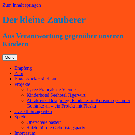
Zum Inhalt springen
Der kleine Zauberer
Aus Verantwortung gegenüber unseren
Kindern
Menü
Empfang
Zabi
Engelszucker sind bunt
Projekte
Lycée Français de Vienne
Kinderhotel Seehotel Jägerwirt
Attraktives Design regt Kinder zum Konsum gesunder
Getränke an – ein Projekt mit Flaska
… statt Süßigkeiten
Spiele
Obstschale basteln
Spiele für die Geburtstagsparty
Impressum