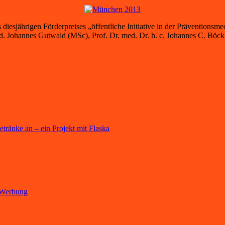
s diesjährigen Förderpreises „öffentliche Initiative in der Präventions
Johannes Gutwald (MSc), Prof. Dr. med. Dr. h. c. Johannes C. Böck, 
ränke an – ein Projekt mit Flaska
, Werbung