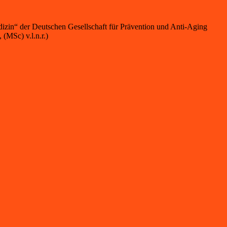
medizin“ der Deutschen Gesellschaft für Prävention und Anti-Aging
(MSc) v.l.n.r.)