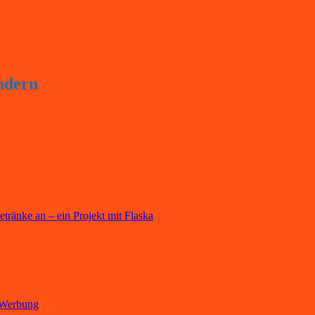
ndern
ränke an – ein Projekt mit Flaska
, Werbung